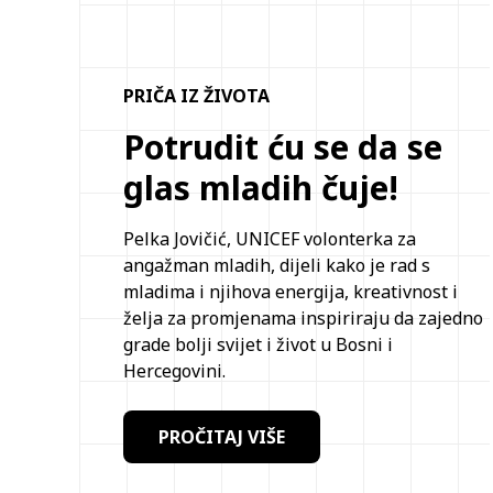
PRIČA IZ ŽIVOTA
Potrudit ću se da se
glas mladih čuje!
Pelka Jovičić, UNICEF volonterka za
angažman mladih, dijeli kako je rad s
mladima i njihova energija, kreativnost i
želja za promjenama inspiriraju da zajedno
grade bolji svijet i život u Bosni i
Hercegovini.
PROČITAJ VIŠE