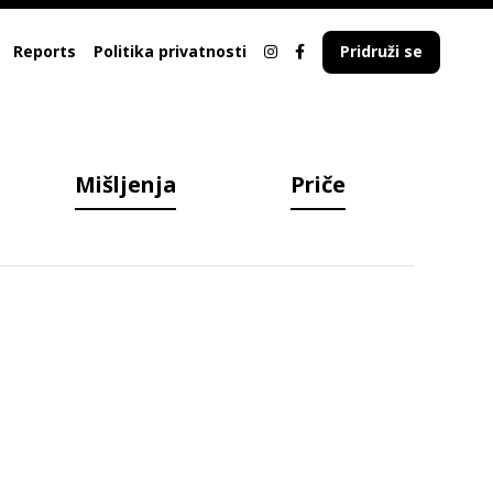
Reports
Politika privatnosti
Pridruži se
Mišljenja
Priče