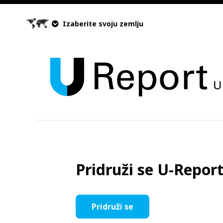
Izaberite svoju zemlju
Pridruži se U-Report
Pridruži se