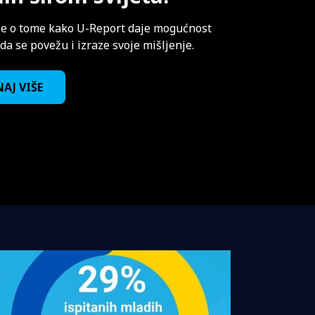
še o tome kako U-Report daje mogućnost
a se povežu i izraze svoje mišljenje.
AJ VIŠE