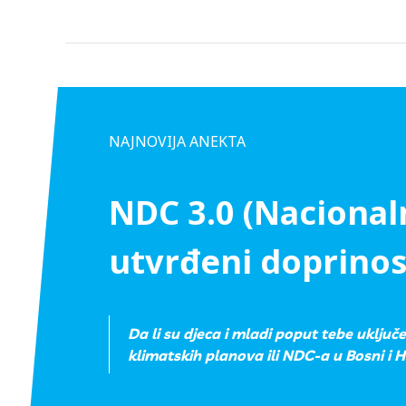
NAJNOVIJA ANEKTA
NDC 3.0 (Nacional
utvrđeni doprinos
Da li su djeca i mladi poput tebe uključ
klimatskih planova ili NDC-a u Bosni i 